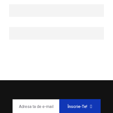
Înscrie-Te!