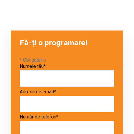
Fă-ți o programare!
* Obligatoriu
Numele tău*
Adresa de email*
Număr de telefon*