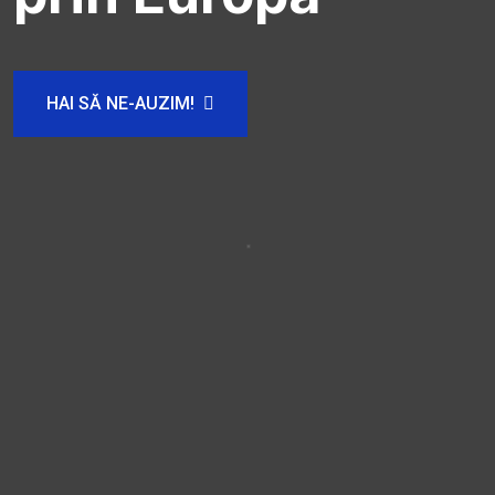
HAI SĂ NE-AUZIM!