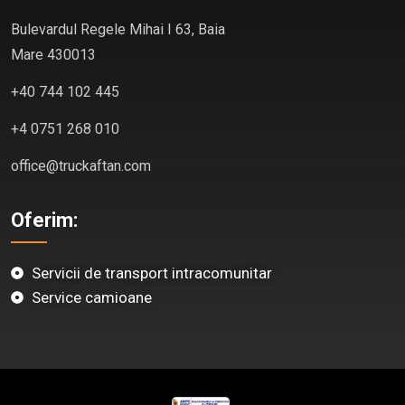
Bulevardul Regele Mihai I 63, Baia
Mare 430013
+40 744 102 445
+4 0751 268 010
office@truckaftan.com
Oferim:
Servicii de transport intracomunitar
Service camioane