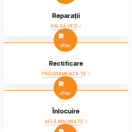
Reparații
HAI SĂ VEZI
Rectificare
PROGRAMEAZĂ-TE
Înlocuire
AFLĂ MAI MULTE