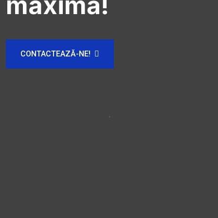
maximă!
CONTACTEAZĂ-NE!