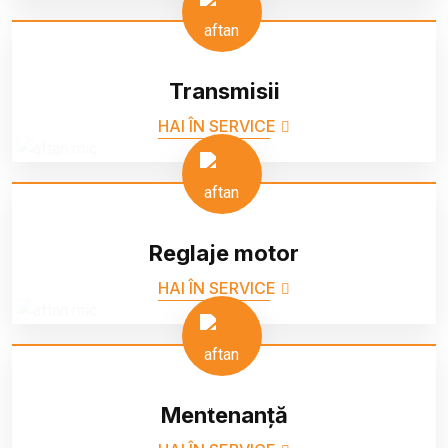
Transmisii
HAI ÎN SERVICE
Reglaje motor
HAI ÎN SERVICE
Mentenanță