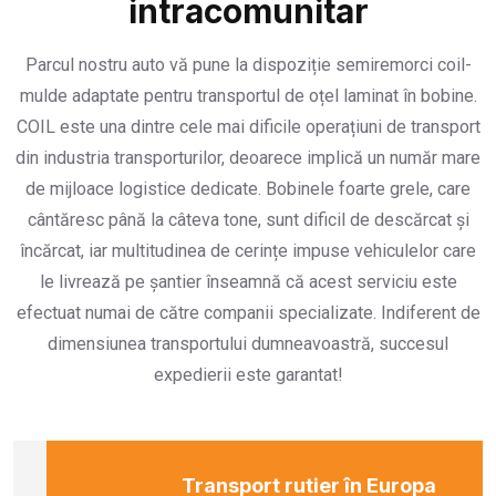
intracomunitar
Parcul nostru auto vă pune la dispoziție semiremorci coil-
mulde adaptate pentru transportul de oțel laminat în bobine.
COIL este una dintre cele mai dificile operațiuni de transport
din industria transporturilor, deoarece implică un număr mare
de mijloace logistice dedicate. Bobinele foarte grele, care
cântăresc până la câteva tone, sunt dificil de descărcat și
încărcat, iar multitudinea de cerințe impuse vehiculelor care
le livrează pe șantier înseamnă că acest serviciu este
efectuat numai de către companii specializate. Indiferent de
dimensiunea transportului dumneavoastră, succesul
expedierii este garantat!
Transport rutier în Europa