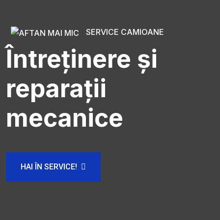
SERVICE CAMIOANE
Întreținere și
reparații
mecanice
HAI ÎN SERVICE!