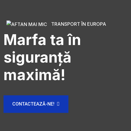
TRANSPORT ÎN EUROPA
Marfa ta în
siguranță
maximă!
CONTACTEAZĂ-NE!