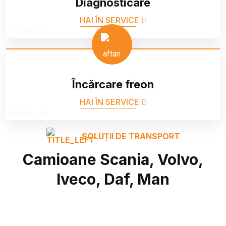
Diagnosticare
HAI ÎN SERVICE
Încărcare freon
HAI ÎN SERVICE
SOLUȚII DE TRANSPORT
Camioane Scania, Volvo,
Iveco, Daf, Man