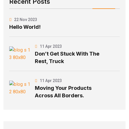
Recent Posts
22 Nov 2023
Hello World!
11 Apr 2023
Don’t Get Stuck With The
Rest, Truck
11 Apr 2023
Moving Your Products
Across All Borders.