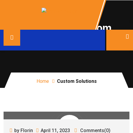
Category:
Custom
Solutions
Home
Custom Solutions
by Florin
April 11, 2023
Comments(0)