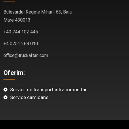
Bulevardul Regele Mihai I 63, Baia
Mare 430013
+40 744 102 445
+4 0751 268 010
office@truckaftan.com
Oferim:
Servicii de transport intracomunitar
Service camioane