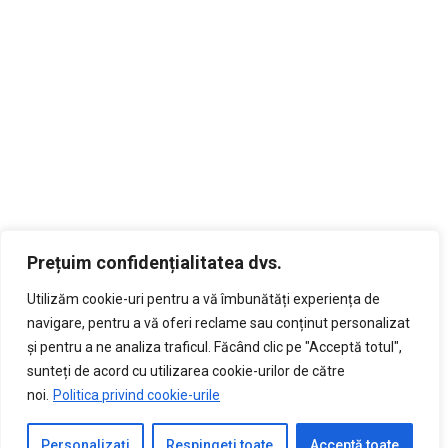
Prețuim confidențialitatea dvs.
Utilizăm cookie-uri pentru a vă îmbunătăți experiența de
navigare, pentru a vă oferi reclame sau conținut personalizat
și pentru a ne analiza traficul. Făcând clic pe "Acceptă totul",
sunteți de acord cu utilizarea cookie-urilor de către
noi.
Politica privind cookie-urile
Personalizați
Respingeți toate
Acceptă toate