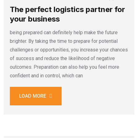
The perfect logistics partner for
your business
being prepared can definitely help make the future
brighter. By taking the time to prepare for potential
challenges or opportunities, you increase your chances
of success and reduce the likelihood of negative
outcomes. Preparation can also help you feel more
confident and in control, which can
LOAD MORE